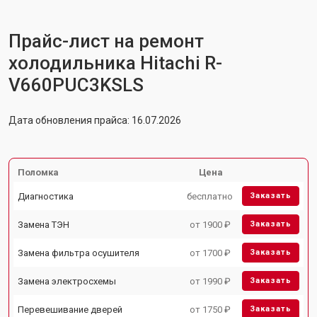
Прайс-лист на ремонт
холодильника Hitachi R-
V660PUC3KSLS
Дата обновления прайса: 16.07.2026
Поломка
Цена
Диагностика
бесплатно
Заказать
Замена ТЭН
от 1900 ₽
Заказать
Замена фильтра осушителя
от 1700 ₽
Заказать
Замена электросхемы
от 1990 ₽
Заказать
Перевешивание дверей
от 1750 ₽
Заказать