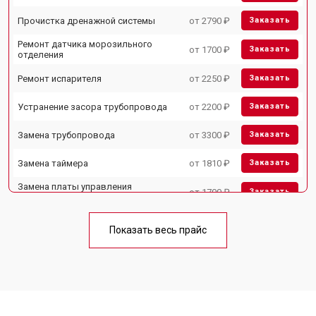
Прочистка дренажной системы
от 2790 ₽
Заказать
Ремонт датчика морозильного
от 1700 ₽
Заказать
отделения
Ремонт испарителя
от 2250 ₽
Заказать
Устранение засора трубопровода
от 2200 ₽
Заказать
Замена трубопровода
от 3300 ₽
Заказать
Замена таймера
от 1810 ₽
Заказать
Замена платы управления
от 1700 ₽
Заказать
(мат.платы, мейн платы)
Ремонт/замена датчика
от 2550 ₽
Заказать
температуры
Показать весь прайс
Замена термостата
от 1700 ₽
Заказать
Замена дефростера
от 4750 ₽
Заказать
Замена мотор-компрессора
от 3650 ₽
Заказать