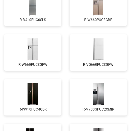
R-B410PUC6SLS
R-W660PUC3GBE
R-W660PUC3GPW
R-VG660PUC3GPW
R-W910PUC4GBK
R-M700GPUC2XMIR