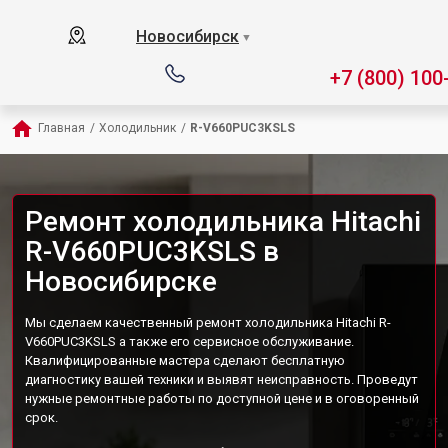
Новосибирск
▼
+7 (800) 100
Главная
/
Холодильник
/
R-V660PUC3KSLS
Ремонт холодильника Hitachi
R-V660PUC3KSLS в
Новосибирске
Мы сделаем качественный ремонт холодильника Hitachi R-
V660PUC3KSLS а также его сервисное обслуживание.
Квалифицированные мастера сделают бесплатную
диагностику вашей техники и выявят неисправность. Проведут
нужные ремонтные работы по доступной цене и в оговоренный
срок.