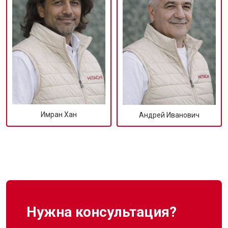
Имран Хан
Андрей Иванович
Нужна консультация?