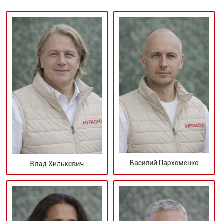
Василий Пархоменко
Влад Хилькевич